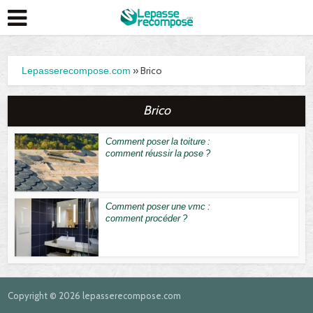
» Brico
Lepasserecompose.com
Brico
Comment poser la toiture :
comment réussir la pose ?
Comment poser une vmc :
comment procéder ?
Copyright © 2026 lepasserecompose.com