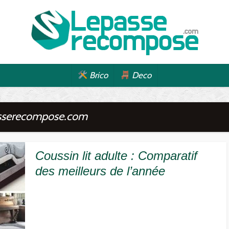
Brico
Deco
sserecompose.com
Coussin lit adulte : Comparatif
des meilleurs de l’année