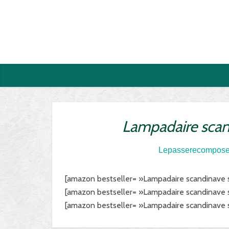
Lampadaire scand
Lepasserecompos
[amazon bestseller= »Lampadaire scandinave su
[amazon bestseller= »Lampadaire scandinave sur
[amazon bestseller= »Lampadaire scandinave su