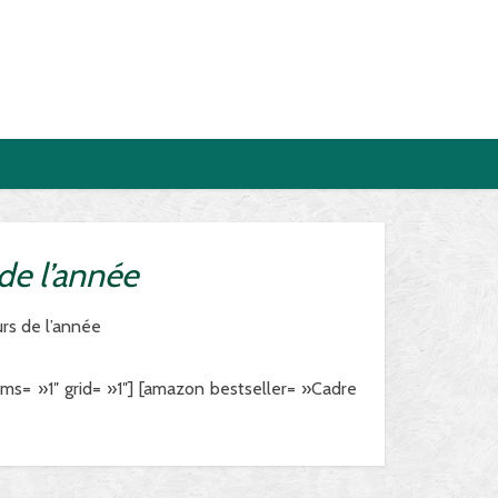
de l’année
rs de l’année
ms= »1″ grid= »1″] [amazon bestseller= »Cadre