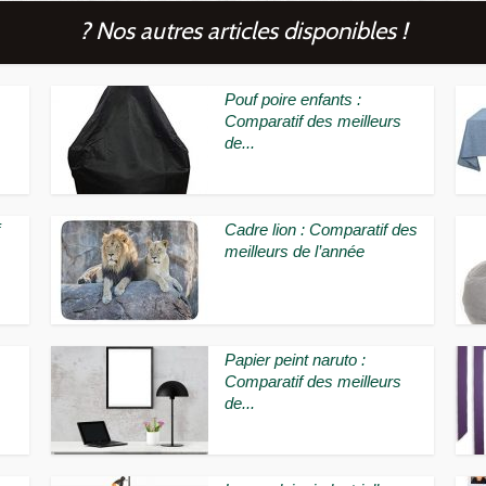
? Nos autres articles disponibles !
Pouf poire enfants :
Comparatif des meilleurs
de...
Cadre lion : Comparatif des
meilleurs de l’année
Papier peint naruto :
Comparatif des meilleurs
de...