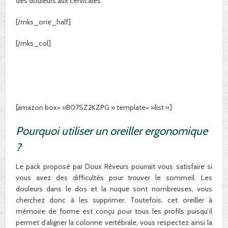
des douleurs aux cervicales.
[/mks_one_half]
[/mks_col]
[amazon box= »B07SZ2KZPG » template= »list »]
Pourquoi utiliser un oreiller ergonomique
?
Le pack proposé par Doux Rêveurs pourrait vous satisfaire si
vous avez des difficultés pour trouver le sommeil. Les
douleurs dans le dos et la nuque sont nombreuses, vous
cherchez donc à les supprimer. Toutefois, cet oreiller à
mémoire de forme est conçu pour tous les profils puisqu’il
permet d’aligner la colonne vertébrale, vous respectez ainsi la