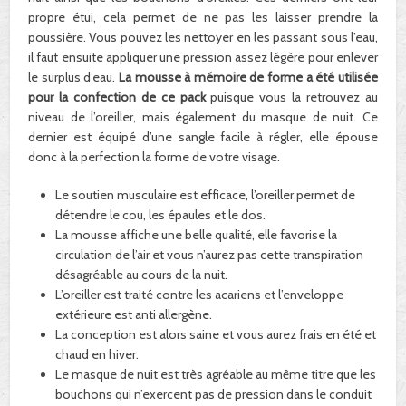
propre étui, cela permet de ne pas les laisser prendre la
poussière. Vous pouvez les nettoyer en les passant sous l’eau,
il faut ensuite appliquer une pression assez légère pour enlever
le surplus d’eau.
La mousse à mémoire de forme a été utilisée
pour la confection de ce pack
puisque vous la retrouvez au
niveau de l’oreiller, mais également du masque de nuit. Ce
dernier est équipé d’une sangle facile à régler, elle épouse
donc à la perfection la forme de votre visage.
Le soutien musculaire est efficace, l’oreiller permet de
détendre le cou, les épaules et le dos.
La mousse affiche une belle qualité, elle favorise la
circulation de l’air et vous n’aurez pas cette transpiration
désagréable au cours de la nuit.
L’oreiller est traité contre les acariens et l’enveloppe
extérieure est anti allergène.
La conception est alors saine et vous aurez frais en été et
chaud en hiver.
Le masque de nuit est très agréable au même titre que les
bouchons qui n’exercent pas de pression dans le conduit