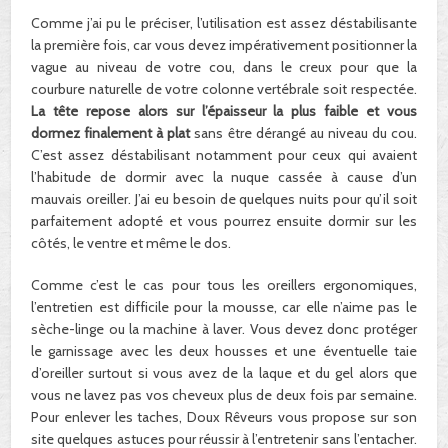
Comme j’ai pu le préciser, l’utilisation est assez déstabilisante
la première fois, car vous devez impérativement positionner la
vague au niveau de votre cou, dans le creux pour que la
courbure naturelle de votre colonne vertébrale soit respectée.
La tête repose alors sur l’épaisseur la plus faible et vous
dormez finalement à plat
sans être dérangé au niveau du cou.
C’est assez déstabilisant notamment pour ceux qui avaient
l’habitude de dormir avec la nuque cassée à cause d’un
mauvais oreiller. J’ai eu besoin de quelques nuits pour qu’il soit
parfaitement adopté et vous pourrez ensuite dormir sur les
côtés, le ventre et même le dos.
Comme c’est le cas pour tous les oreillers ergonomiques,
l’entretien est difficile pour la mousse, car elle n’aime pas le
sèche-linge ou la machine à laver. Vous devez donc protéger
le garnissage avec les deux housses et une éventuelle taie
d’oreiller surtout si vous avez de la laque et du gel alors que
vous ne lavez pas vos cheveux plus de deux fois par semaine.
Pour enlever les taches, Doux Rêveurs vous propose sur son
site quelques astuces pour réussir à l’entretenir sans l’entacher.