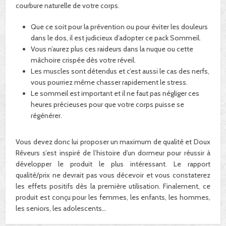
courbure naturelle de votre corps.
Que ce soit pour la prévention ou pour éviter les douleurs
dans le dos, il est judicieux d’adopter ce pack Sommeil.
Vous n’aurez plus ces raideurs dans la nuque ou cette
mâchoire crispée dès votre réveil.
Les muscles sont détendus et c’est aussi le cas des nerfs,
vous pourriez même chasser rapidement le stress.
Le sommeil est important et il ne faut pas négliger ces
heures précieuses pour que votre corps puisse se
régénérer.
Vous devez donc lui proposer un maximum de qualité et Doux
Rêveurs s’est inspiré de l’histoire d’un dormeur pour réussir à
développer le produit le plus intéressant. Le rapport
qualité/prix ne devrait pas vous décevoir et vous constaterez
les effets positifs dès la première utilisation. Finalement, ce
produit est conçu pour les femmes, les enfants, les hommes,
les seniors, les adolescents…