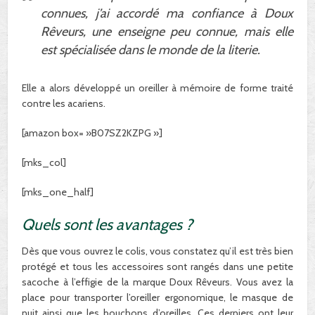
connues, j’ai accordé ma confiance à Doux
Rêveurs, une enseigne peu connue, mais elle
est spécialisée dans le monde de la literie.
Elle a alors développé un oreiller à mémoire de forme traité
contre les acariens.
[amazon box= »B07SZ2KZPG »]
[mks_col]
[mks_one_half]
Quels sont les avantages ?
Dès que vous ouvrez le colis, vous constatez qu’il est très bien
protégé et tous les accessoires sont rangés dans une petite
sacoche à l’effigie de la marque Doux Rêveurs. Vous avez la
place pour transporter l’oreiller ergonomique, le masque de
nuit ainsi que les bouchons d’oreilles. Ces derniers ont leur